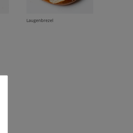
Laugenbrezel