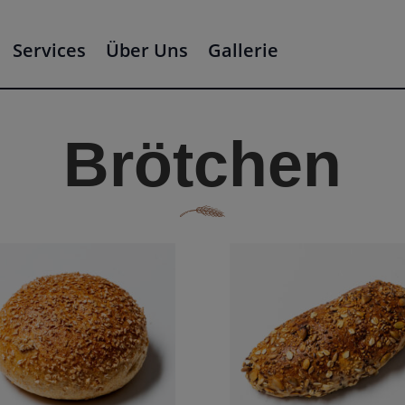
Services
Über Uns
Gallerie
Brötchen