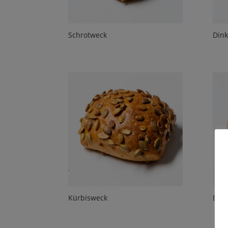
Schrotweck
Dink
Kürbisweck
Bau